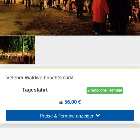
Velener Waldweihnachtsmarkt
Tagesfahrt
2 mögliche Termine
56,00 €
ab
Preise & Termine anzeigen