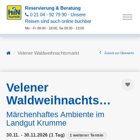
Reservierung & Beratung
0 21 04 - 92 79 90 - Unsere
Reisen sind auch online buchbar
Mo - Fr 09:00 - 18:00, Sa 09:00 - 13:00
Velener Waldweihnachtsmarkt
Zurück zur Übersicht
Velener
Waldweihnachtsmarkt
Märchenhaftes Ambiente im
Landgut Krumme
30.11. - 30.11.2026 (1 Tag)
1 weiterer Termin