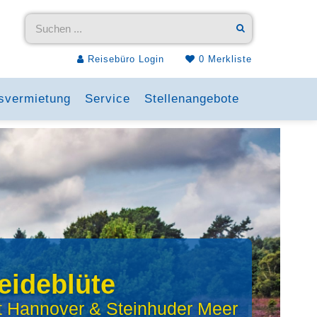
Reisebüro Login
0
Merkliste
svermietung
Service
Stellenangebote
eideblüte
t Hannover & Steinhuder Meer