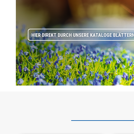
HIER DIREKT DURCH UNSERE KATALOGE BLÄTTERN