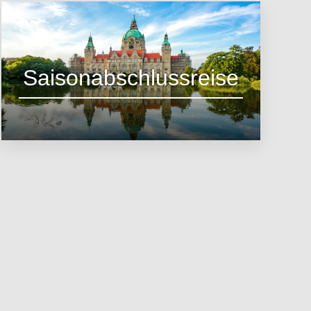
Saisonabschlussreise
Zum Angebot