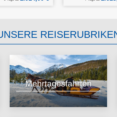
UNSERE REISERUBRIKE
Mehrtagesfahrten
zu den Angeboten