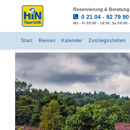
Reservierung & Beratung
0 21 04 - 92 79 90
Mo - Fr 09:00 - 18:00, Sa 09:00 
Start
Reisen
Kalender
Zustiegsstellen