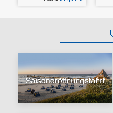
Saisoneröffnungsfahrt
Zum Angebot