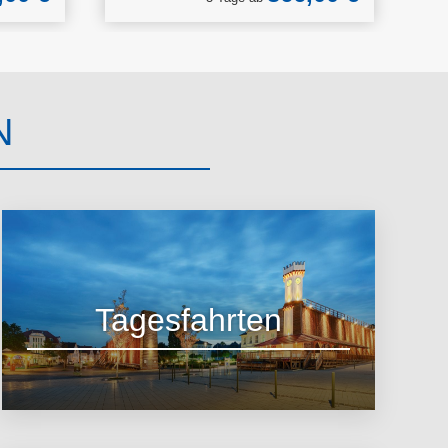
N
Tagesfahrten
zu den Angeboten