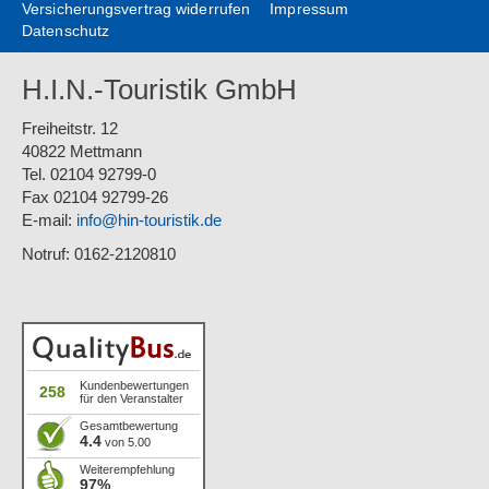
Versicherungsvertrag widerrufen
Impressum
Datenschutz
H.I.N.-Touristik GmbH
Freiheitstr. 12
40822 Mettmann
Tel. 02104 92799-0
Fax 02104 92799-26
E-mail:
info@hin-touristik.de
Notruf: 0162-2120810
Kundenbewertungen
258
für den Veranstalter
Gesamtbewertung
4.4
von 5.00
Weiterempfehlung
97%