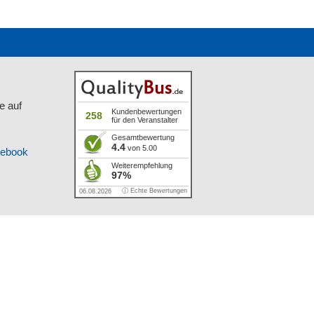
e auf
Kundenbewertungen
258
für den Veranstalter
Gesamtbewertung
4.4
von 5.00
cebook
Weiterempfehlung
97%
ⓘ Echte Bewertungen
06.08.2026