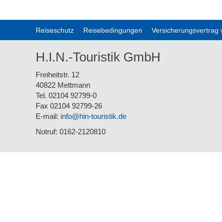
Reiseschutz
Reisebedingungen
Versicherungsvertrag 
H.I.N.-Touristik GmbH
Freiheitstr. 12
40822 Mettmann
Tel. 02104 92799-0
Fax 02104 92799-26
E-mail:
info@hin-touristik.de
Notruf: 0162-2120810