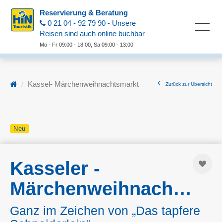
Reservierung & Beratung
0 21 04 - 92 79 90 - Unsere
Reisen sind auch online buchbar
Mo - Fr 09:00 - 18:00, Sa 09:00 - 13:00
Kassel- Märchenweihnachtsmarkt
Zurück zur Übersicht
Neu
Kasseler -
Märchenweihnachtsmarkt
Ganz im Zeichen von „Das tapfere