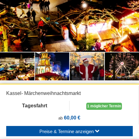
Kassel- Märchenweihnachtsmarkt
Tagesfahrt
1 möglicher Termin
60,00 €
ab
Preise & Termine anzeigen