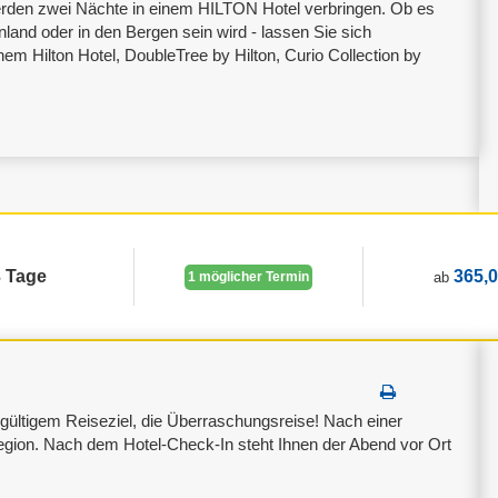
werden zwei Nächte in einem HILTON Hotel verbringen. Ob es
nland oder in den Bergen sein wird - lassen Sie sich
inem Hilton Hotel, DoubleTree by Hilton, Curio Collection by
3 Tage
365,0
1 möglicher Termin
ab
ültigem Reiseziel, die Überraschungsreise! Nach einer
region. Nach dem Hotel-Check-In steht Ihnen der Abend vor Ort