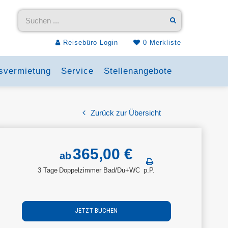
Reisebüro Login
0
Merkliste
svermietung
Service
Stellenangebote
Zurück zur Übersicht
365,00 €
ab
3 Tage
Doppelzimmer Bad/Du+WC
p.P.
JETZT BUCHEN