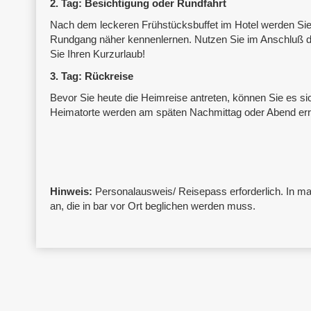
2. Tag: Besichtigung oder Rundfahrt
Nach dem leckeren Frühstücksbuffet im Hotel werden Sie
Rundgang näher kennenlernen. Nutzen Sie im Anschluß de
Sie Ihren Kurzurlaub!
3. Tag: Rückreise
Bevor Sie heute die Heimreise antreten, können Sie es si
Heimatorte werden am späten Nachmittag oder Abend err
Hinweis:
Personalausweis/ Reisepass erforderlich. In man
an, die in bar vor Ort beglichen werden muss.