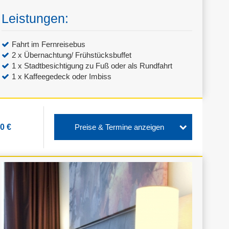
Leistungen:
Fahrt im Fernreisebus
2 x Übernachtung/ Frühstücksbuffet
1 x Stadtbesichtigung zu Fuß oder als Rundfahrt
1 x Kaffeegedeck oder Imbiss
0 €
Preise & Termine anzeigen