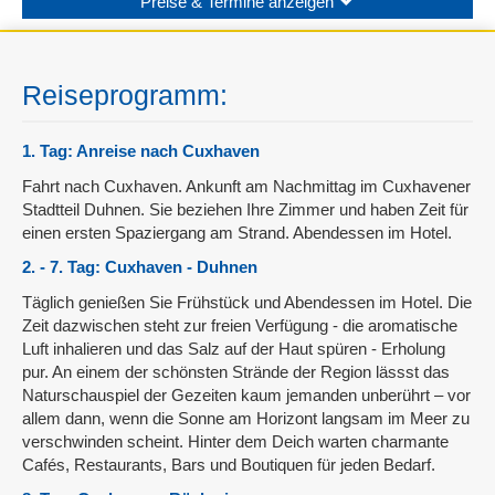
Preise & Termine anzeigen
Reiseprogramm:
1. Tag: Anreise nach Cuxhaven
Fahrt nach Cuxhaven. Ankunft am Nachmittag im Cuxhavener
Stadtteil Duhnen. Sie beziehen Ihre Zimmer und haben Zeit für
einen ersten Spaziergang am Strand. Abendessen im Hotel.
2. - 7. Tag: Cuxhaven - Duhnen
Täglich genießen Sie Frühstück und Abendessen im Hotel. Die
Zeit dazwischen steht zur freien Verfügung - die aromatische
Luft inhalieren und das Salz auf der Haut spüren - Erholung
pur. An einem der schönsten Strände der Region lässst das
Naturschauspiel der Gezeiten kaum jemanden unberührt – vor
allem dann, wenn die Sonne am Horizont langsam im Meer zu
verschwinden scheint. Hinter dem Deich warten charmante
Cafés, Restaurants, Bars und Boutiquen für jeden Bedarf.