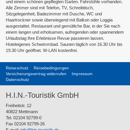
und einem schönen gepflegten Garten. Fahrstühle vorhanden.
Alle Zimmer sind mit Telefon, TV, Schreibtisch,
Sitzgelegenheit, Badezimmer mit Dusche, WC und
Haartrockner sowie überwiegend mit Balkon oder Loggia
ausgestattet. Restaurant und gemütliche Bar, in der Sie nach
einem langen und erholsamen, aufregenden oder spannendem
Urlaubstag Ihre Erlebnisse Revue passieren lassen.
Hoteleigenes Schwimmbad. Saunen täglich von 16.30 Uhr bis
19.30 Uhr geöffnet. W-LAN kostenfrei.
Reiseschutz
Reisebedingungen
Versicherungsvertrag widerrufen
Impressum
Datenschutz
H.I.N.-Touristik GmbH
Freiheitstr. 12
40822 Mettmann
Tel. 02104 92799-0
Fax 02104 92799-26
E-mail:
info@hin-touristik.de