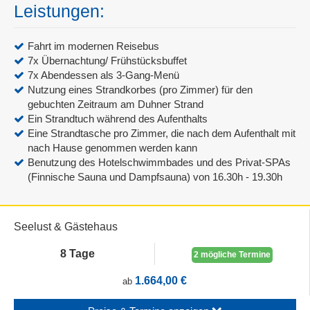
Leistungen:
Fahrt im modernen Reisebus
7x Übernachtung/ Frühstücksbuffet
7x Abendessen als 3-Gang-Menü
Nutzung eines Strandkorbes (pro Zimmer) für den
gebuchten Zeitraum am Duhner Strand
Ein Strandtuch während des Aufenthalts
Eine Strandtasche pro Zimmer, die nach dem Aufenthalt mit
nach Hause genommen werden kann
Benutzung des Hotelschwimmbades und des Privat-SPAs
(Finnische Sauna und Dampfsauna) von 16.30h - 19.30h
Seelust & Gästehaus
8 Tage
2 mögliche Termine
1.664,00 €
ab