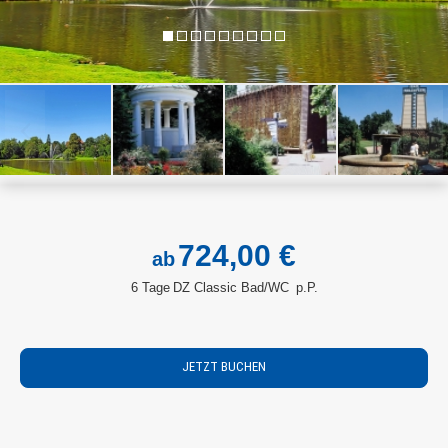
724,00 €
ab
6 Tage
DZ Classic Bad/WC
p.P.
JETZT BUCHEN