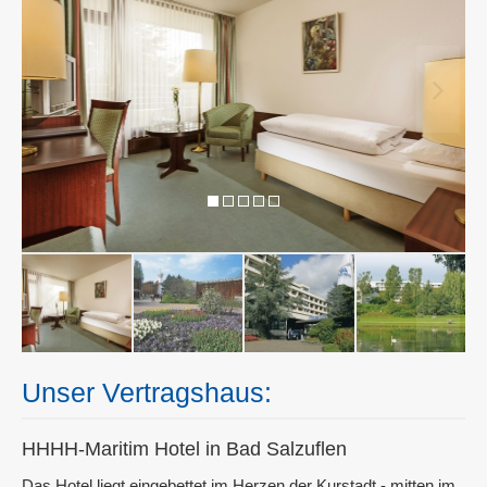
Unser Vertragshaus:
HHHH-Maritim Hotel in Bad Salzuflen
Das Hotel liegt eingebettet im Herzen der Kurstadt - mitten im