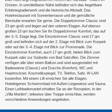
Grünen. In unmittelbarer Nähe befinden sich das begehbare
Erlebnisgradierwerk und die historische Altstadt. Das
Hotelrestaurant mit Sonnenterrasse und die gemütliche
Bierstube erwarten Sie gerne. Die Doppelzimmer Classic sind
23 qm groß und liegen auf den unteren Etagen. Auf ebenso
großen 23 qm buchen Sie Ihr Doppelzimmer Komfort, das auf
der 3.-5. Etage liegt. Die Einzelzimmer Classic sind 17 qm
groß und befinden sich auf der 2. Etage mit Blick zum Kurpark
oder auf der 3.-4. Etage mit Blick zur Promenade. Die
Einzelzimmer Komfort, auch 17 qm groß, bieten Blick zum
Kurpark oder zur Südseite von Bad Salzuflen. Die Zimmer
verfügen alle über einen Balkon und sind ausgestattet mit
Badewanne (Classic) und Dusche (Komfort), WC und
Haartrockner, Kosmetikspiegel, TV, Telefon, Safe. W-LAN
kostenfrei. Mit einem Lift erreichen Sie alle Etagen.
Hoteleigenes Schwimmbad mit Außen-Liegewiese und Sauna.
Einen Leihbademantel erhalten Sie an der Rezeption. In der
„Villa Maritim“, teilweise über Treppe erreichbar, werden
verschiedene Anwendungen angeboten.