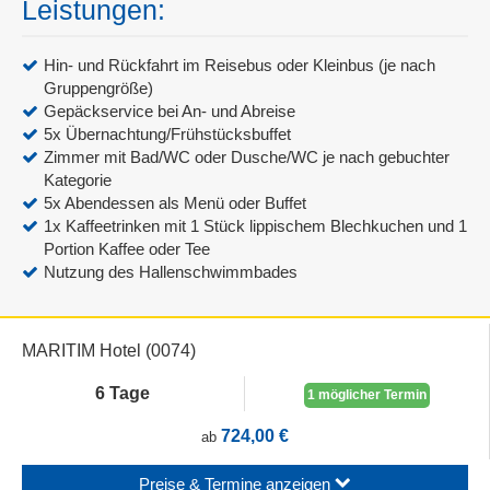
Leistungen:
Hin- und Rückfahrt im Reisebus oder Kleinbus (je nach
Gruppengröße)
Gepäckservice bei An- und Abreise
5x Übernachtung/Frühstücksbuffet
Zimmer mit Bad/WC oder Dusche/WC je nach gebuchter
Kategorie
5x Abendessen als Menü oder Buffet
1x Kaffeetrinken mit 1 Stück lippischem Blechkuchen und 1
Portion Kaffee oder Tee
Nutzung des Hallenschwimmbades
MARITIM Hotel (0074)
6 Tage
1 möglicher Termin
724,00 €
ab
Preise & Termine anzeigen