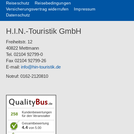
Reiseschutz
Reisebedingungen
Versicherungsvertrag widerrufen
Impressum
Datenschutz
H.I.N.-Touristik GmbH
Freiheitstr. 12
40822 Mettmann
Tel. 02104 92799-0
Fax 02104 92799-26
E-mail:
info@hin-touristik.de
Notruf: 0162-2120810
Kundenbewertungen
258
für den Veranstalter
Gesamtbewertung
4.4
von 5.00