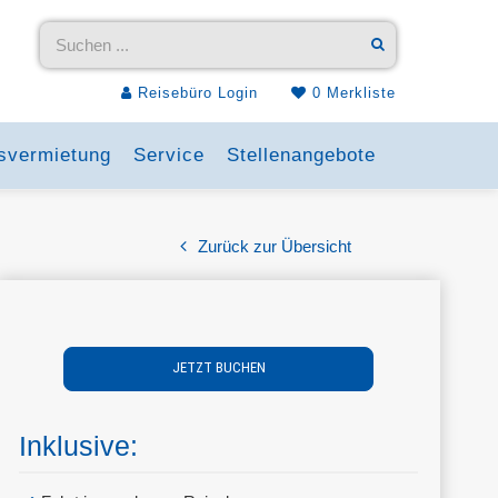
Reisebüro Login
0
Merkliste
svermietung
Service
Stellenangebote
Zurück zur Übersicht
JETZT BUCHEN
Inklusive: