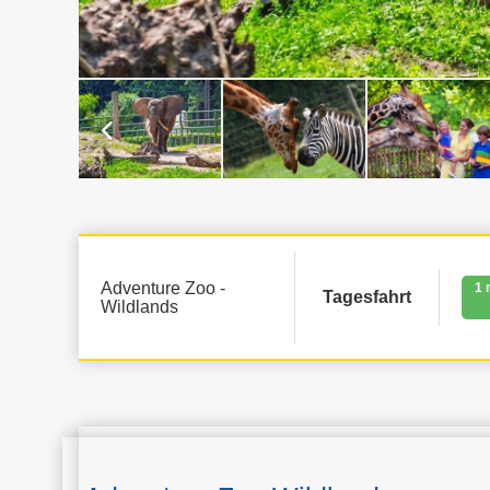
Adventure Zoo -
1 
Tagesfahrt
Wildlands