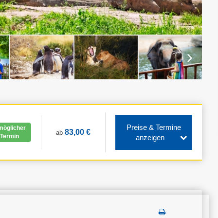
Preise & Termine
möglicher
83,00 €
ab
Termin
anzeigen