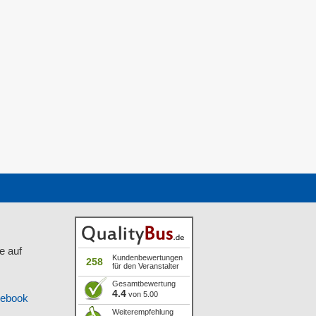
e auf
Kundenbewertungen
258
für den Veranstalter
Gesamtbewertung
4.4
von 5.00
cebook
Weiterempfehlung