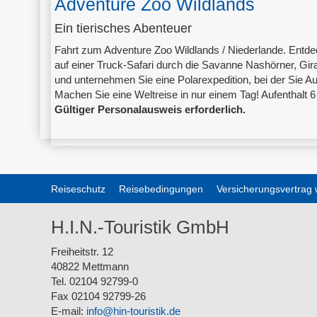
Adventure Zoo Wildlands
Ein tierisches Abenteuer
Fahrt zum Adventure Zoo Wildlands / Niederlande. Entd
auf einer Truck-Safari durch die Savanne Nashörner, Gi
und unternehmen Sie eine Polarexpedition, bei der Sie A
Machen Sie eine Weltreise in nur einem Tag! Aufenthalt 
Gültiger Personalausweis erforderlich.
Reiseschutz
Reisebedingungen
Versicherungsvertrag 
H.I.N.-Touristik GmbH
Freiheitstr. 12
40822 Mettmann
Tel. 02104 92799-0
Fax 02104 92799-26
E-mail:
info@hin-touristik.de