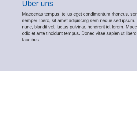
Über uns
Maecenas tempus, tellus eget condimentum rhoncus, s
semper libero, sit amet adipiscing sem neque sed ipsu
nunc, blandit vel, luctus pulvinar, hendrerit id, lorem. Ma
odio et ante tincidunt tempus. Donec vitae sapien ut liber
faucibus.