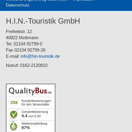
Datenschutz
H.I.N.-Touristik GmbH
Freiheitstr. 12
40822 Mettmann
Tel. 02104 92799-0
Fax 02104 92799-26
E-mail:
info@hin-touristik.de
Notruf: 0162-2120810
Kundenbewertungen
258
für den Veranstalter
Gesamtbewertung
4.4
von 5.00
Weiterempfehlung
97%