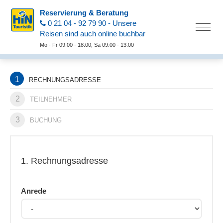
Reservierung & Beratung
0 21 04 - 92 79 90 - Unsere
Reisen sind auch online buchbar
Mo - Fr 09:00 - 18:00, Sa 09:00 - 13:00
1
RECHNUNGSADRESSE
2
TEILNEHMER
3
BUCHUNG
1. Rechnungsadresse
Anrede