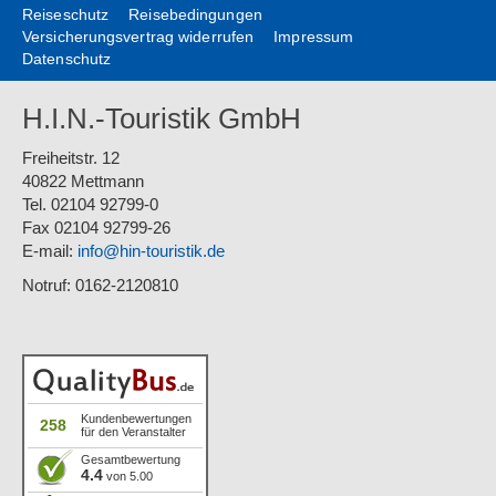
Reiseschutz
Reisebedingungen
Versicherungsvertrag widerrufen
Impressum
Datenschutz
H.I.N.-Touristik GmbH
Freiheitstr. 12
40822 Mettmann
Tel. 02104 92799-0
Fax 02104 92799-26
E-mail:
info@hin-touristik.de
Notruf: 0162-2120810
Kundenbewertungen
258
für den Veranstalter
Gesamtbewertung
4.4
von 5.00